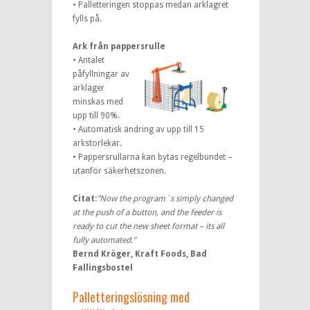
• Palletteringen stoppas medan arklagret
fylls på.
Ark från pappersrulle
• Antalet
påfyllningar av
arklager
minskas med
upp till 90%.
• Automatisk ändring av upp till 15
arkstorlekar.
• Pappersrullarna kan bytas regelbundet –
utanför säkerhetszonen.
Citat:
”Now the program´s simply changed
at the push of a button, and the feeder is
ready to cut the new sheet format – its all
fully automated.”
Bernd Kröger, Kraft Foods, Bad
Fallingsbostel
Palletteringslösning med