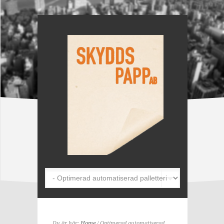
Du är här:
Home
/ Optimerad automatiserad