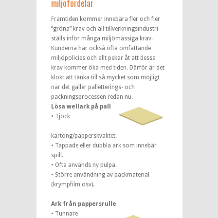
miljöfördelar
Framtiden kommer innebära fler och fler
”gröna” krav och all tillverkningsindustri
ställs inför många miljömässiga krav.
Kunderna har också ofta omfattande
miljöpolicies och allt pekar åt att dessa
krav kommer öka med tiden. Därför är det
klokt att tänka till så mycket som möjligt
när det gäller palletterings- och
packningsprocessen redan nu.
Lösa wellark på pall
• Tjock
kartong/papperskvalitet.
• Tappade eller dubbla ark som innebär
spill.
• Ofta används ny pulpa.
• Större användning av packmaterial
(krympfilm osv).
Ark från pappersrulle
• Tunnare