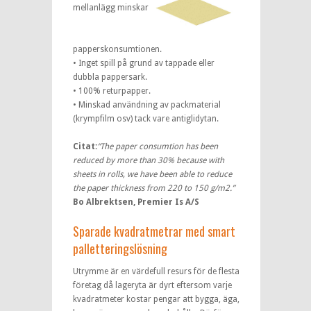
mellanlägg minskar
papperskonsumtionen.
• Inget spill på grund av tappade eller
dubbla pappersark.
• 100% returpapper.
• Minskad användning av packmaterial
(krympfilm osv) tack vare antiglidytan.
Citat:
“The paper consumtion has been
reduced by more than 30% because with
sheets in rolls, we have been able to reduce
the paper thickness from 220 to 150 g/m2.”
Bo Albrektsen, Premier Is A/S
Sparade kvadratmetrar med smart
palletteringslösning
Utrymme är en värdefull resurs för de flesta
företag då lageryta är dyrt eftersom varje
kvadratmeter kostar pengar att bygga, äga,